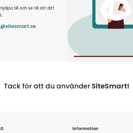
lpa till och se till att ditt
t.
t@sitesmart.se
Tack för att du använder
SiteSmart!
SS
Information