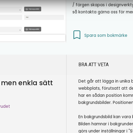
/ färgen skapas i designverk
så kontakta gärna oss för me
Spara som bokmärke
BRA ATT VETA
ka men enkla sätt
Det går att lägga in unika 
webbplats, förutsatt att de
har en sådan position komme
bakgrundsbilder. Positionen
uvudet
En bakgrundsbild kan vara br
Bilden hamnar i bakgrunden
görs under inställningar i 