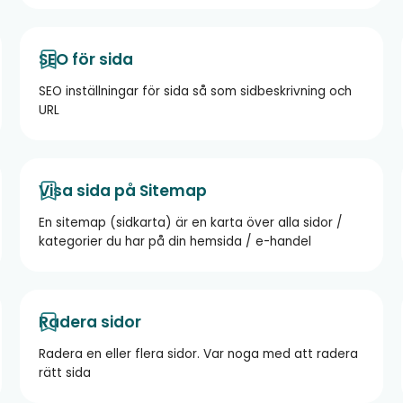
SEO för sida
SEO inställningar för sida så som sidbeskrivning och
URL
Visa sida på Sitemap
En sitemap (sidkarta) är en karta över alla sidor /
kategorier du har på din hemsida / e-handel
Radera sidor
​Radera en eller flera sidor. Var noga med att radera
rätt sida