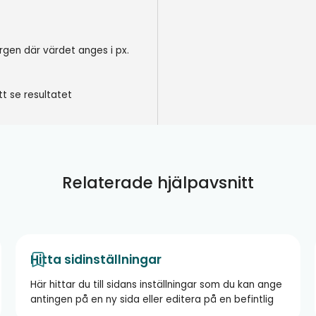
rgen där värdet anges i px.
tt se resultatet
Relaterade hjälpavsnitt
Hitta sidinställningar
Här hittar du till sidans inställningar som du kan ange
antingen på en ny sida eller editera på en befintlig