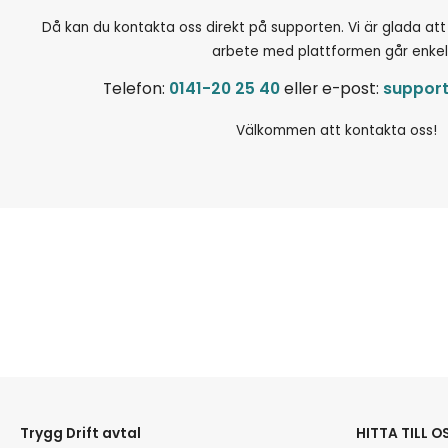
Då kan du kontakta oss direkt på supporten. Vi är glada att hjä
arbete med plattformen går enkel
Telefon:
0141-20 25 40
eller e-post:
suppor
Välkommen att kontakta oss!
Trygg Drift avtal
HITTA TILL O