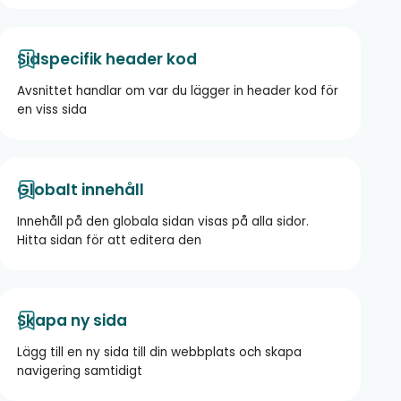
Sidspecifik header kod
​Avsnittet handlar om var du lägger in header kod för
en viss sida
Globalt innehåll
Innehåll på den globala sidan visas på alla sidor.
Hitta sidan för att editera den
Skapa ny sida
Lägg till en ny sida till din webbplats och skapa
navigering samtidigt