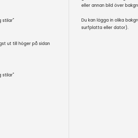
eller annan bild över bakgr
Du kan lägga in olika bakgr
 stilar"
surfplatta eller dator).
st ut till höger på sidan
 stilar"