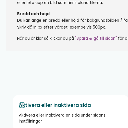
eller leta upp en bild som finns bland filerna.
Bredd och höjd
Du kan ange en bredd eller höjd för bakgrundsbilden / fä
Skriv då in px efter värdet
, exempelvis 500px.
När du är klar så klickar du på
"Spara & gå till sidan"
för a
Aktivera eller inaktivera sida
Aktivera eller inaktivera en sida under sidans
inställningar