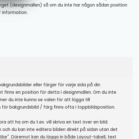
tyget (designmallen) så om du inte har någon sådan position
r information.
bakgrundsbilder eller färger för varje sida på din
t finns en position för detta i designmallen. Om du inte
r du inte kunna se valen för att lägga till
 för bakgrundsbild / färg finns ofta i toppbildsposition.
a att ha om du t.ex. vill skriva en text över en bild.
 och du kan inte editera bilden direkt på sidan utan det
"Stilar". Däremot kan du lägga in både Layout-tabell, text