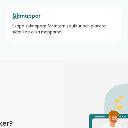
Sidmappar
Skapa sidmappar för intern struktur och placera
sidor i de olika mapparna
öker?