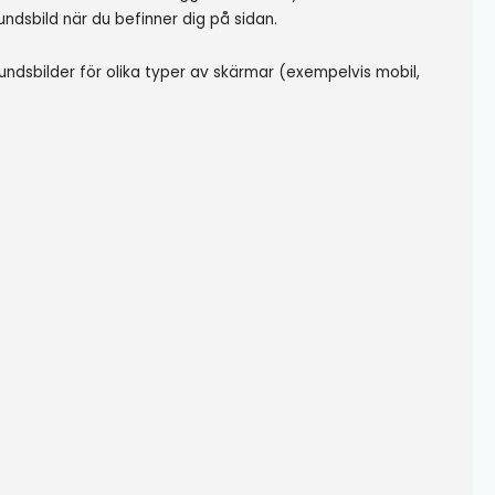
undsbild när du befinner dig på sidan.
undsbilder för olika typer av skärmar (exempelvis mobil,