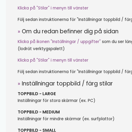
Klicka på "Stilar"
i menyn till vänster
Följ sedan instruktionerna för "Inställningar toppbild / färg
»
Om du redan befinner dig på sidan
Klicka på ikonen "Inställningar / uppgifter"
som du ser läng
(lodrät verktygspalett)
Klicka på "Stilar"
i menyn till vänster
Följ sedan instruktionerna för "Inställningar toppbild / färg
»
Inställningar toppbild / färg stilar
TOPPBILD - LARGE
Inställningar för stora skärmar (ex. PC)
TOPPBILD - MEDIUM
Inställningar för mindre skärmar (ex. surfplattor)
TOPPBILD - SMALL