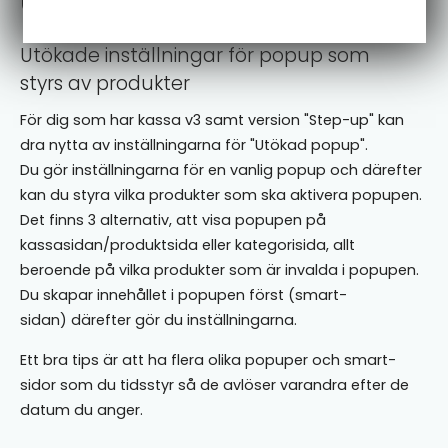
Utökad popup
Utökade inställningar för popup som
styrs av produkter
För dig som har kassa v3 samt version "Step-up" kan
dra nytta av inställningarna för "Utökad popup".
Du gör inställningarna för en vanlig popup och därefter
kan du styra vilka produkter som ska aktivera popupen.
Det finns 3 alternativ, att visa popupen på
kassasidan/produktsida eller kategorisida, allt
beroende på vilka produkter som är invalda i popupen.
Du skapar innehållet i popupen först (smart-
sidan) därefter gör du inställningarna.
Ett bra tips är att ha flera olika popuper och smart-
sidor som du tidsstyr så de avlöser varandra efter de
datum du anger.