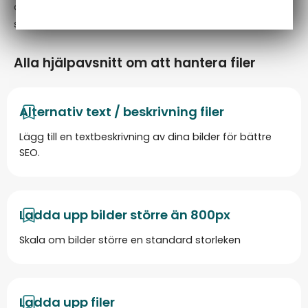
attraktiv för både kunder och sökmotorer samtidigt
som det förenklar ditt arbete.
Alla hjälpavsnitt om att hantera filer
Alternativ text / beskrivning filer
Lägg till en textbeskrivning av dina bilder för bättre
SEO.
Ladda upp bilder större än 800px
Skala om bilder större en standard storleken
Ladda upp filer