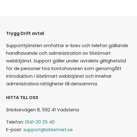
Trygg Drift avtal
Supporttjänsten omfattar e-brev och telefon gällande
handhavande och administration av SiteSmart
webbtjänst. Support gäller under avtalets giltighetstid
för de personer hos Kontohavaren som genomgått
introduktion i SiteSmart webbtjänst och innehar
administrativa rättigheter till densamma.
HITTA TILL OSS
Snickarvägen 8, 592 41 Vadstena
Telefon:
0141-20 25 40
E-post:
support@sitesmart.se