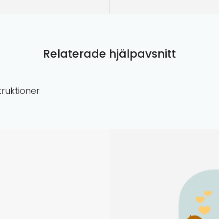
Relaterade hjälpavsnitt
truktioner