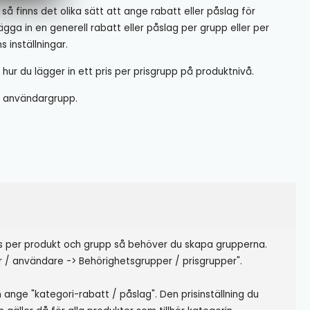
r så finns det olika sätt att ange rabatt eller påslag för
ägga in en generell rabatt eller påslag per grupp eller per
s inställningar.
i hur du lägger in ett pris per prisgrupp på produktnivå.
er användargrupp.
is per produkt och grupp så behöver du skapa grupperna.
 / användare -> Behörighetsgrupper / prisgrupper".
ange "kategori-rabatt / påslag". Den prisinställning du