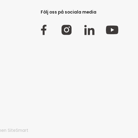
Följ oss på sociala media
rmen SiteSmart