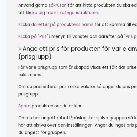
Använd gärna
sökrutan
för att hitta produkten du ska ed
att
klicka dig fram i kategoristrukturen.
Klicka därefter på produktens namn
för att komma till ed
Klicka på "Pris"
i menyn till vänster och därefter på
"Pris
»
Ange ett pris för produkten för varje 
(prisgrupp)
För varje prisgrupp som är skapad visas ett fält där priset 
exkl. moms.
Om du presenterar pris i olika valutor så anger du pris pe
prisgrupp.
Spara
produkten när du är klar.
Om du har angett rabatt/påslag för själva gruppen så 
här att skriva över den inställningen. Anger du inget pris
du angett för gruppen.