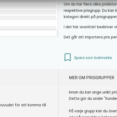
Om du har flera olika prislisto
respektive prisgrupp. Du kan l
kategori direkt på prisgruppen
I det här avsnittet beskriver v
Det går att importera pris p
Spara som bokmärke
MER OM PRISGRUPPER
Innan du kan ange unikt pr
Detta gör du under "Kunder
dhuvudet för att komma till
På varje grupp kan du även 