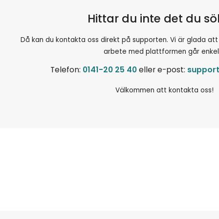
Hittar du inte det du s
Då kan du kontakta oss direkt på supporten. Vi är glada att hjä
arbete med plattformen går enkel
Telefon:
0141-20 25 40
eller e-post:
suppor
Välkommen att kontakta oss!