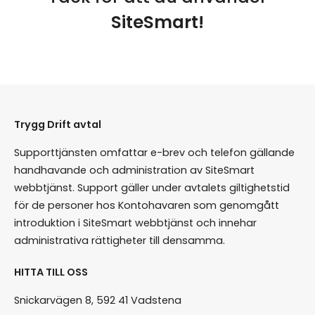
SiteSmart!
Trygg Drift avtal
Supporttjänsten omfattar e-brev och telefon gällande
handhavande och administration av SiteSmart
webbtjänst. Support gäller under avtalets giltighetstid
för de personer hos Kontohavaren som genomgått
introduktion i SiteSmart webbtjänst och innehar
administrativa rättigheter till densamma.
HITTA TILL OSS
Snickarvägen 8, 592 41 Vadstena