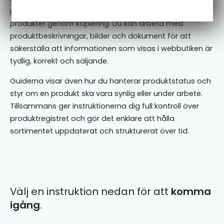
produkter, redigera befintliga och återanvända
produkter genom kopiering. Du kan arbeta med
produktbeskrivningar, bilder och dokument för att
säkerställa att informationen som visas i webbutiken är
tydlig, korrekt och säljande.
Guiderna visar även hur du hanterar produktstatus och
styr om en produkt ska vara synlig eller under arbete.
Tillsammans ger instruktionerna dig full kontroll över
produktregistret och gör det enklare att hålla
sortimentet uppdaterat och strukturerat över tid.
Välj en instruktion nedan för att
komma
igång
.