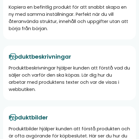
Kopiera en befintlig produkt för att snabbt skapa en
ny med samma inställningar. Perfekt när du vill
återanvända struktur, innehåll och uppgifter utan att
börja från början.
Produktbeskrivningar
Produktbeskrivningar hjälper kunden att förstå vad du
säljer och varför den ska köpas. Lär dig hur du
arbetar med produktens texter och var de visas i
webbutiken.
Produktbilder
Produktbilder hjälper kunden att förstå produkten och
är ofta avgörande för köpbeslutet. Här ser du hur du