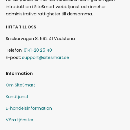
introduktion i SiteSmart webbtjänst och innehar
administrativa rättigheter till densamma.
HITTA TILL OSS
Snickarvägen 8, 592 41 Vadstena
Telefon:
0141-20 25 40
E-post:
support@sitesmart.se
Information
Om SiteSmart
Kundtjänst
E-handelsinformation
Våra tjänster