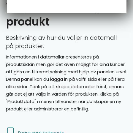
Välj in datamall på
produkt
Beskrivning av hur du väljer in datamall
på produkter.
Informationen i datamallar presenteras på
produktsidan men gör det även möjligt för dina kunder
att göra en filtrerad sökning med hjälp av panelen urval.
Denna panel kan du lägga in på valfri sida eller på flera
olika sidor. Tänk på att skapa datamallar först, annars
går det ej att välja in värden för produkten. Klicka på
"Produktdata" i menyn till vänster när du skapar en ny
produkt eller administrerar en befintlig.
Spara som bokmärke