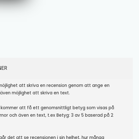
NER
möjlighet att skriva en recension genom att ange en
 även möjlighet att skriva en text.
kommer att få ett genomsnittligt betyg som visas på
rnor och även en text, t.ex Betyg: 3 av 5 baserad på 2
går det att se recensionen i sin helhet, hur många