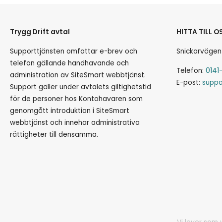
Trygg Drift avtal
HITTA TILL O
Supporttjänsten omfattar e-brev och
Snickarvägen
telefon gällande handhavande och
Telefon:
0141
administration av SiteSmart webbtjänst.
E-post:
suppo
Support gäller under avtalets giltighetstid
för de personer hos Kontohavaren som
genomgått introduktion i SiteSmart
webbtjänst och innehar administrativa
rättigheter till densamma.