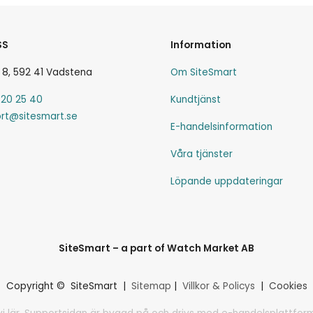
SS
Information
 8, 592 41 Vadstena
Om SiteSmart
-20 25 40
Kundtjänst
rt@sitesmart.se
E-handelsinformation
Våra tjänster
Löpande uppdateringar
SiteSmart – a part of Watch Market AB
Copyright © SiteSmart |
Sitemap
|
Villkor & Policys
|
Cookies