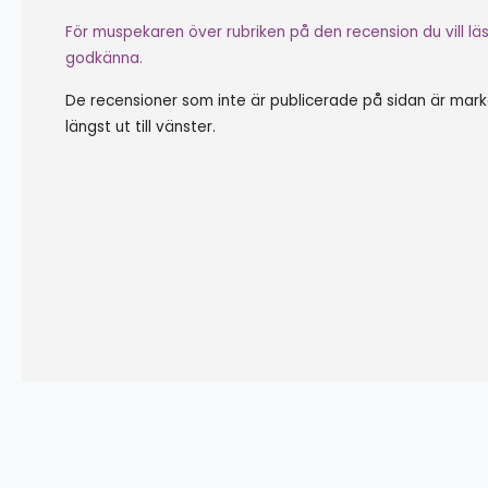
För muspekaren över rubriken på den recension du vill lä
godkänna.
De recensioner som inte är publicerade på sidan är mar
längst ut till vänster.