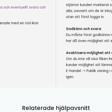
stjärnor kunden markerat 
sa och eventuellt svara och
alla, oavsett om de är inlo
utan att först logga in.
kerade med en röd ikon
Godkänn och svara
Du måste först godkänna r
har då även möjlighet att 
Avaktivera möjlighet att 
Om du inte vill visa flike
kunder möjlighet att lämna
E-handel -> Publik visning 
igen.
Relaterade hjälpavsnitt