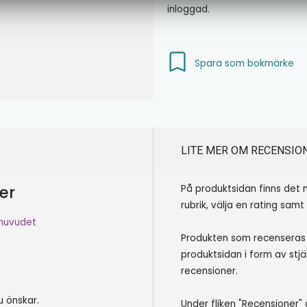
inloggad.
Spara som bokmärke
LITE MER OM RECENSIO
er
På produktsidan finns det 
rubrik, välja en rating samt
dhuvudet
Produkten som recenseras 
produktsidan i form av stjä
recensioner.
du önskar.
Under fliken "Recensioner" 