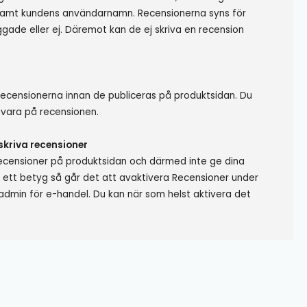
samt kundens användarnamn. Recensionerna syns för
ggade eller ej. Däremot kan de ej skriva en recension
ecensionerna innan de publiceras på produktsidan. Du
svara på recensionen.
skriva recensioner
n Recensioner på produktsidan och därmed inte ge dina
 ett betyg så går det att avaktivera Recensioner under
i admin för e-handel. Du kan när som helst aktivera det