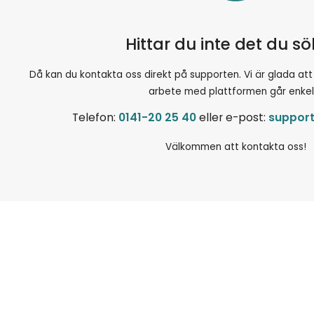
Hittar du inte det du s
Då kan du kontakta oss direkt på supporten. Vi är glada att hjä
arbete med plattformen går enkel
Telefon:
0141-20 25 40
eller e-post:
suppor
Välkommen att kontakta oss!