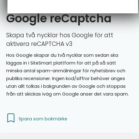
Google reCaptcha
Skapa två nycklar hos Google för att
aktivera reCAPTCHA v3
Hos Google skapar du två nycklar som sedan ska
läggas in i SiteSmart plattform för att på så sätt
minska antal spam-anmälningar för nyhetsbrev och
publika recensioner. Ingen kod/siffror behöver anges
utan allt tolkas i bakgrunden av Google och stoppas
från att skickas iväg om Google anser det vara spam.
Spara som bokmärke