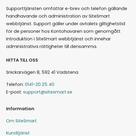
Supporttjänsten omfattar e-brev och telefon gällande
handhavande och administration av SiteSmart
webbtjänst. Support gäller under avtalets giltighetstid
för de personer hos Kontohavaren som genomgått
introduktion i SiteSmart webbtjänst och innehar
administrativa rättigheter till densamma.
HITTA TILL OSS
Snickarvägen 8, 592 41 Vadstena
Telefon:
0141-20 25 40
E-post:
support@sitesmart.se
Information
Om SiteSmart
Kundtjänst