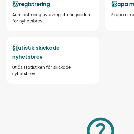
Avregistrering
Skapa ma
Administrering av avregistreringssidan
Skapa olika
för nyhetsbrev
Statistik skickade
nyhetsbrev
Utläs statistiken för skickade
nyhetsbrev