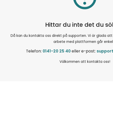
Hittar du inte det du s
Då kan du kontakta oss direkt på supporten. Vi är glada att hjä
arbete med plattformen går enkel
Telefon:
0141-20 25 40
eller e-post:
suppor
Välkommen att kontakta oss!