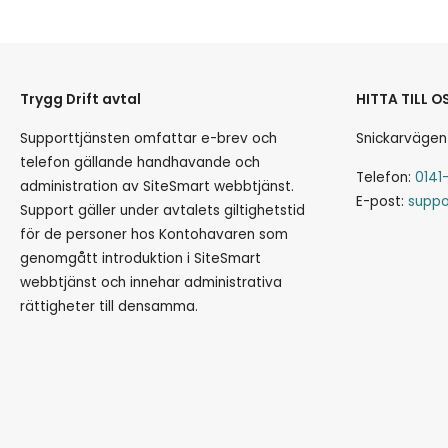
Trygg Drift avtal
HITTA TILL O
Supporttjänsten omfattar e-brev och
Snickarvägen
telefon gällande handhavande och
Telefon:
0141
administration av SiteSmart webbtjänst.
E-post:
suppo
Support gäller under avtalets giltighetstid
för de personer hos Kontohavaren som
genomgått introduktion i SiteSmart
webbtjänst och innehar administrativa
rättigheter till densamma.