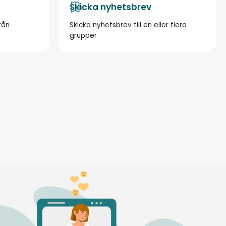
Skicka nyhetsbrev
rån
Skicka nyhetsbrev till en eller flera
grupper