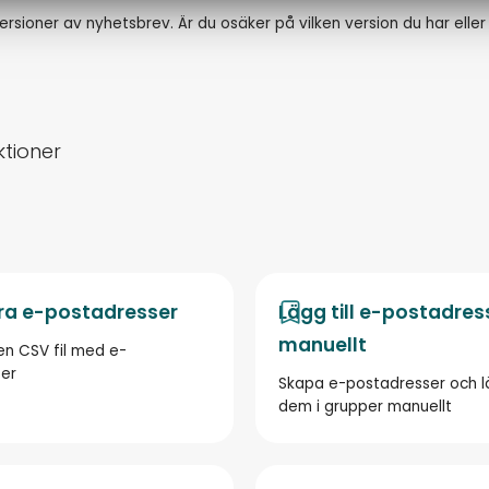
sioner av nyhetsbrev. Är du osäker på vilken version du har eller 
ktioner
ra e-postadresser
Lägg till e-postadres
manuellt
en CSV fil med e-
er
Skapa e-postadresser och lä
dem i grupper manuellt