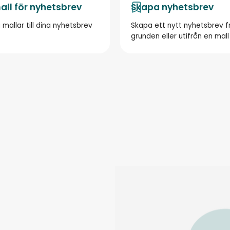
ll för nyhetsbrev
Skapa nyhetsbrev
 mallar till dina nyhetsbrev
Skapa ett nytt nyhetsbrev f
grunden eller utifrån en mall