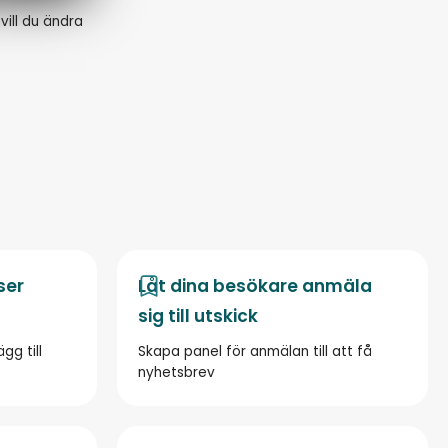
vill du ändra
ser
Låt dina besökare anmäla
sig till utskick
gg till
Skapa panel för anmälan till att få
nyhetsbrev