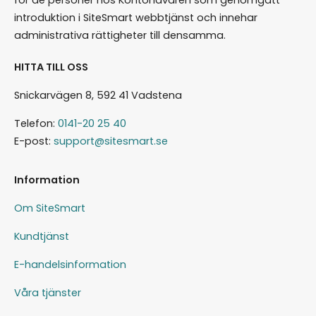
introduktion i SiteSmart webbtjänst och innehar
administrativa rättigheter till densamma.
HITTA TILL OSS
Snickarvägen 8, 592 41 Vadstena
Telefon:
0141-20 25 40
E-post:
support@sitesmart.se
Information
Om SiteSmart
Kundtjänst
E-handelsinformation
Våra tjänster