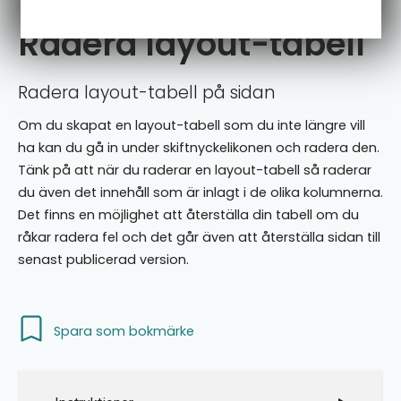
Radera layout-tabell
​Radera layout-tabell på sidan
Om du skapat en layout-tabell som du inte längre vill
ha kan du gå in under skiftnyckelikonen och radera den.
Tänk på att när du raderar en layout-tabell så raderar
du även det innehåll som är inlagt i de olika kolumnerna.
Det finns en möjlighet att återställa din tabell om du
råkar radera fel och det går även att återställa sidan till
senast publicerad version.
Spara som bokmärke