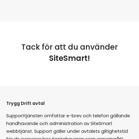
Tack för att du använder
SiteSmart!
Trygg Drift avtal
Supporttjänsten omfattar e-brev och telefon gällande
handhavande och administration av SiteSmart
webbtjänst. Support gäller under avtalets giltighetstid
för de personer hos Kontohavaren som genomgått