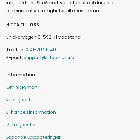
introduktion i SiteSmart webbtjänst och innehar
administrativa rättigheter till densamma.
HITTA TILL OSS
Snickarvägen 8, 592 41 Vadstena
Telefon:
0141-20 25 40
E-post:
support@sitesmart.se
Information
Om SiteSmart
Kundtjänst
E-handelsinformation
Våra tjänster
Löpande uppdateringar