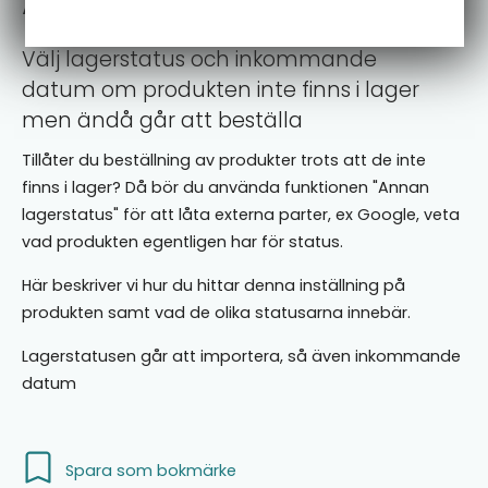
Annan lagerstatus
Välj lagerstatus och inkommande
datum om produkten inte finns i lager
men ändå går att beställa
Tillåter du beställning av produkter trots att de inte
finns i lager? Då bör du använda funktionen "Annan
lagerstatus" för att låta externa parter, ex Google, veta
vad produkten egentligen har för status.
Här beskriver vi hur du hittar denna inställning på
produkten samt vad de olika statusarna innebär.
Lagerstatusen går att importera, så även inkommande
datum
Spara som bokmärke